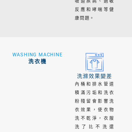
吸道疾病、過敏
反應和哮喘等健
康問題。
WASHING MACHINE
洗衣機
洗滌效果變差
內桶和排水管道
積滿污垢和洗衣
粉殘留會影響洗
衣效果，使衣物
洗不乾淨，衣服
洗了比不洗還