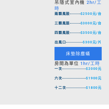
吊隱式室內機
2hr/工
時
兩顆風鼓
$2500元/台
三顆風鼓
$3000元/台
四顆風鼓
$3500元/台
出風口
$300元/片
床墊除塵蟎
房間為單位
1hr/工時
一次
$2000元
六次
$1900元
十二次
$1800元