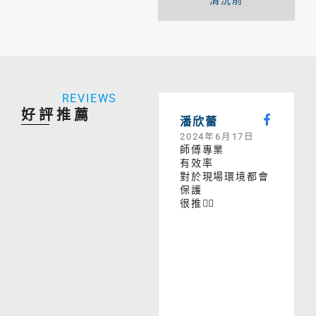
清洗前
REVIEWS
好評推薦
潘欣蕾
2024年6月17日
師傅專業
有效率
對於現場環境都會
保護
很推👍🏼