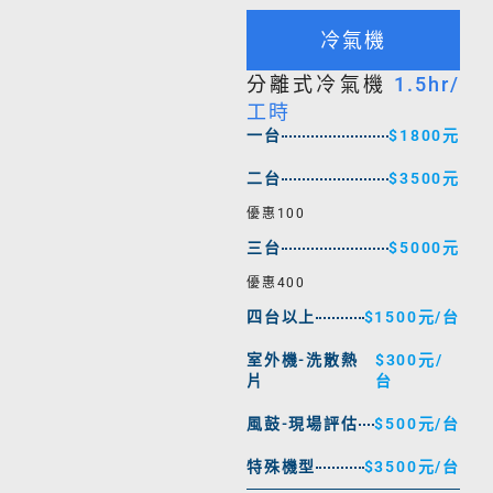
冷氣機
分離式冷氣機
1.5hr/
工時
一台
$1800元
二台
$3500元
優惠100
三台
$5000元
優惠400
四台以上
$1500元/台
室外機-洗散熱
$300元/
片
台
風鼓-現場評估
$500元/台
特殊機型
$3500元/台