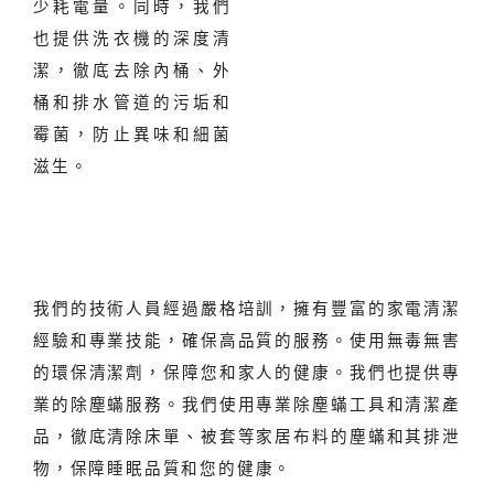
少耗電量。同時，我們
也提供洗衣機的深度清
潔，徹底去除內桶、外
桶和排水管道的污垢和
霉菌，防止異味和細菌
滋生。
我們的技術人員經過嚴格培訓，擁有豐富的家電清潔
經驗和專業技能，確保高品質的服務。使用無毒無害
的環保清潔劑，保障您和家人的健康。我們也提供專
業的除塵蟎服務。我們使用專業除塵蟎工具和清潔產
品，徹底清除床單、被套等家居布料的塵蟎和其排泄
物，保障睡眠品質和您的健康。