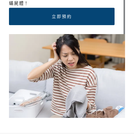
蟎屍體！
立即預約