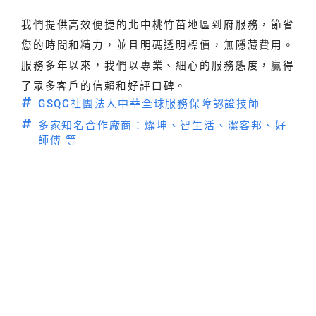
我們提供高效便捷的北中桃竹苗地區到府服務，節省
您的時間和精力，並且明碼透明標價，無隱藏費用。
服務多年以來，我們以專業、細心的服務態度，贏得
了眾多客戶的信賴和好評口碑。
GSQC社團法人中華全球服務保障認證技師
多家知名合作廠商：燦坤、智生活、潔客邦、好
師傅 等